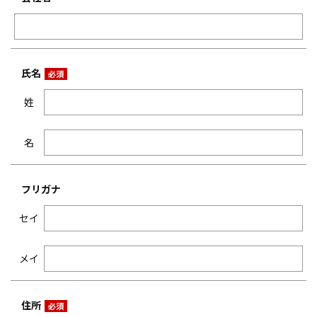
氏名
姓
名
フリガナ
セイ
メイ
住所