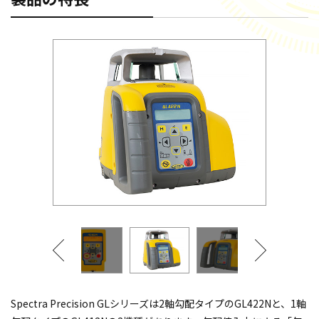
Spectra Precision GLシリーズは2軸勾配タイプのGL422Nと、1軸